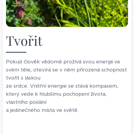
Tvořit
Pokud člověk vědomě prožívá svou energii ve
svém těle, otevírá se v něm přirozená schopnost
tvořit s láskou
ze srdce. Vnitřní energie se stává kompasem,
který vede k hlubšímu pochopení života,
vlastního poslání
a jedinečného místa ve světě.