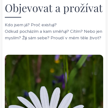
Objevovat a prožívat
Kdo jsem já? Proč existuji?
Odkud pocházím a kam směřuji? Cítím? Nebo jen
myslím? Žiji sám sebe? Proudí v mém těle život?