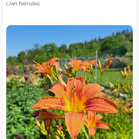
(Jan Neruda)