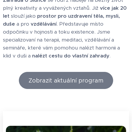
plný kreativity a vyvážených vztahů. Již
více jak 20
let
slouží jako
prostor pro uzdravení těla, mysli,
duše
a pro
vzdělávání
. Představuje místo
odpočinku v hojnosti a toku existence. Jsme
specializovaní na terapii, meditaci, vzdělávání a
semináře, které vám pomohou nalézt harmonii a
klid v duši a
nalézt cestu do vlastní zahrady
.
Zobrazit aktuální program