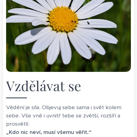
Vzdělávat se
Vědění je síla. Objevuj sebe sama i svět kolem
sebe. Vše vně i uvnitř tebe se zvětší, rozšíří a
prosvětlí.
„Kdo nic neví, musí všemu věřit.“