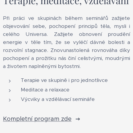
Terapie, meditace, vzdělávání
Při práci ve skupinách během seminářů zažijete
objevování sebe, pochopení principů těla, mysli i
celého Universa. Zažijete obnovení proudění
energie v těle tím, že se vyléčí dávné bolesti a
rozvolní stagnace. Znovunastolená rovnováha díky
pochopení a prožitku nás činí celistvými, moudrými
a životem naplněnými bytostmi.
Terapie ve skupině i pro jednotlivce
Meditace a relaxace
Výcviky a vzdělávací semináře
Kompletní program zde