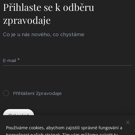
Přihlaste se k odběru
zpravodaje
Co je u nás nového, co chystáme
E-mail
Přihlášení Zpravodaje
Odeslat
Používáme cookies, abychom zajistili správné fungování a
bezpečnost našich stránek. Tím vám můžeme zajistit tu