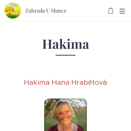
Zahrada U Slunce
Hakima
Hakima Hana
Hrabětová