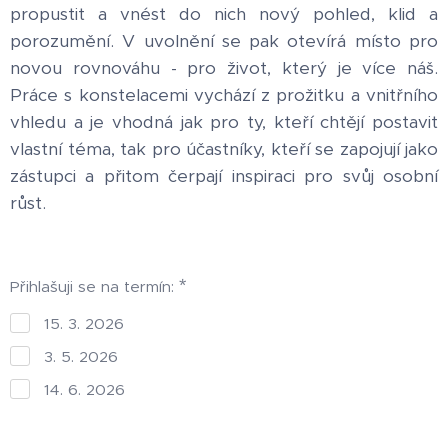
propustit a vnést do nich nový pohled, klid a
porozumění. V uvolnění se pak otevírá místo pro
novou rovnováhu - pro život, který je více náš.
Práce s konstelacemi vychází z prožitku a vnitřního
vhledu a je vhodná jak pro ty, kteří chtějí postavit
vlastní téma, tak pro účastníky, kteří se zapojují jako
zástupci a přitom čerpají inspiraci pro svůj osobní
růst.
Přihlašuji se na termín:
15. 3. 2026
3. 5. 2026
14. 6. 2026