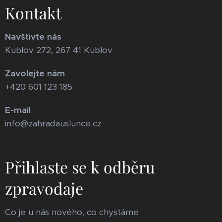
Kontakt
Navštivte nás
Kublov 272, 267 41 Kublov
Zavolejte nám
+420 601 123 185
E-mail
info@zahradauslunce.cz
Přihlaste se k odběru
zpravodaje
Co je u nás nového, co chystáme