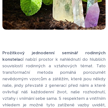
Prožitkový jednodenní seminář rodinných
konstelací
nabízí prostor k nahlédnutí do hlubších
souvislostí rodinných a vztahových témat. Tato
transformační metoda pomáhá porozumět
nevědomým vzorcům a zátěžím, které jsou někdy
naše, jindy převzaté z generací před námi a které
ovlivňují náš každodenní život, naše rozhodnutí,
vztahy i vnímání sebe sama. S respektem a vnitřním
vhledem je možné tyto zatížené vazby uvidět,