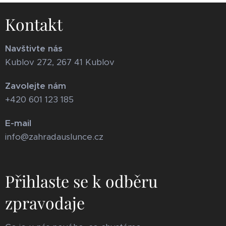
Kontakt
Navštivte nás
Kublov 272, 267 41 Kublov
Zavolejte nám
+420 601 123 185
E-mail
info@zahradauslunce.cz
Přihlaste se k odběru
zpravodaje