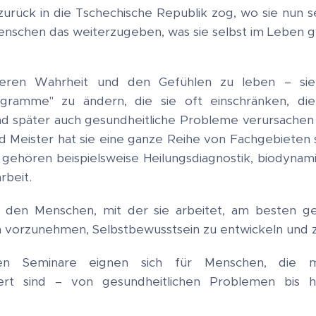
zurück in die Tschechische Republik zog, wo sie nun s
Menschen das weiterzugeben, was sie selbst im Leben ge
neren Wahrheit und den Gefühlen zu leben – sie 
gramme" zu ändern, die sie oft einschränken, die 
d später auch gesundheitliche Probleme verursachen
Meister hat sie eine ganze Reihe von Fachgebieten stud
gehören beispielsweise Heilungsdiagnostik, biodynam
rbeit.
den Menschen, mit der sie arbeitet, am besten geei
vorzunehmen, Selbstbewusstsein zu entwickeln und 
en Seminare eignen sich für Menschen, die mit
tiert sind – von gesundheitlichen Problemen bis h