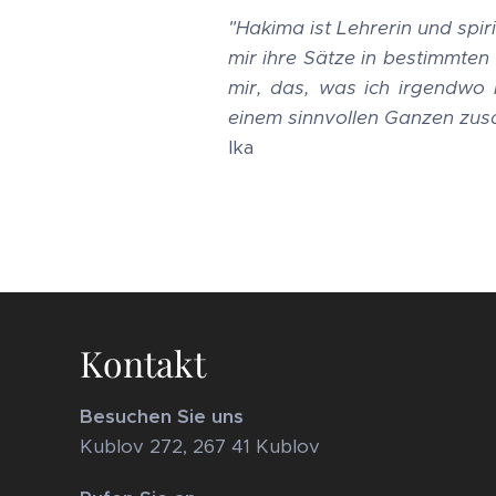
"
Hakima ist Lehrerin und spir
mir ihre Sätze in bestimmten
mir, das, was ich irgendwo i
einem sinnvollen Ganzen zus
Ika
Kontakt
Besuchen Sie uns
Kublov 272, 267 41 Kublov