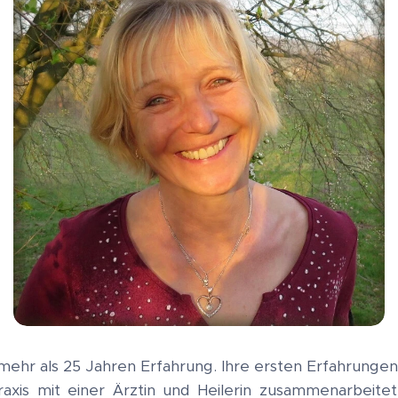
 mehr als 25 Jahren Erfahrung. Ihre ersten Erfahrungen
praxis mit einer Ärztin und Heilerin zusammenarbeite