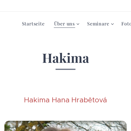
Startseite
Über uns
Seminare
Fot
Hakima
Hakima Hana
Hrabětová