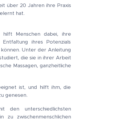
eit über 20 Jahren ihre Praxis
lernt hat.
hilft Menschen dabei, ihre
Entfaltung ihres Potenzials
 können. Unter der Anleitung
iert, die sie in ihrer Arbeit
ische Massagen, ganzheitliche
gnet ist, und hilft ihm, die
zu genesen.
 den unterschiedlichsten
in zu zwischenmenschlichen