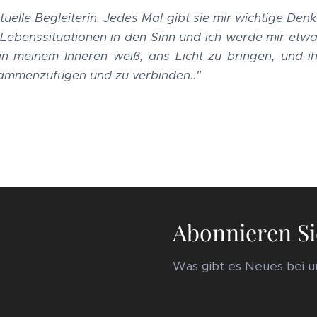
ituelle Begleiterin. Jedes Mal gibt sie mir wichtige De
 Lebenssituationen in den Sinn und ich werde mir etwas
n meinem Inneren weiß, ans Licht zu bringen, und ihre
ammenzufügen und zu verbinden.."
Abonnieren Si
Was gibt es Neues bei un