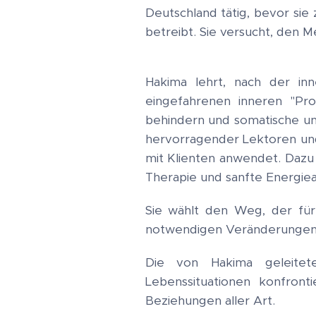
Deutschland tätig, bevor sie 
betreibt. Sie versucht, den 
Hakima lehrt, nach der in
eingefahrenen inneren "Pro
behindern und somatische un
hervorragender Lektoren und 
mit Klienten anwendet. Dazu 
Therapie und sanfte Energiea
Sie wählt den Weg, der für 
notwendigen Veränderungen 
Die von Hakima geleitet
Lebenssituationen konfron
Beziehungen aller Art.