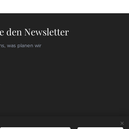
e den Newsletter
s, was planen wir
r