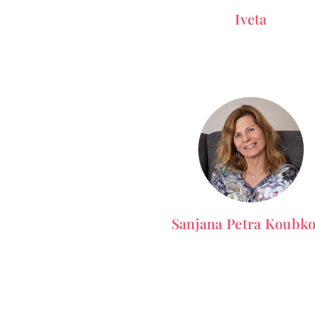
Iveta
Sanjana Petra Koubk