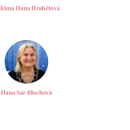
kima Hana Hrabětová
Hana Sar Blochová